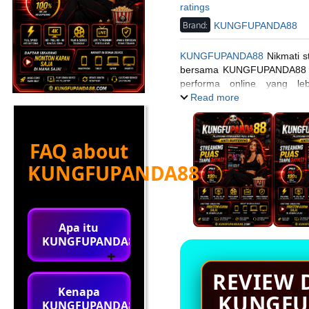
ratings
Brand:
KUNGFUPANDA88
KUNGFUPANDA88
Nikmati st
bersama KUNGFUPANDA88 d
performa online yang lebi
gampang menang.
Read more
FAQ about
KUNGFUPANDA88
Apa itu
KUNGFUPANDA88?
REVIEW 
Kenapa
KUNGFU
KUNGFUPANDA88