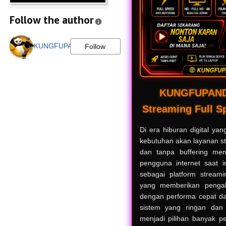
Follow the author
KUNGFUPANDA88
Follow
KUNGFUPANDA
Streaming Full S
Di era hiburan digital ya
kebutuhan akan layanan st
dan tanpa buffering menj
pengguna internet saat i
sebagai platform streamin
yang memberikan penga
dengan performa cepat d
sistem yang ringan dan
menjadi pilihan banyak 