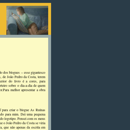
ado dos blogues -- esse gigantesco
es, de João Pedro da Costa, terem
rior do livro é a cores, para
rteiro sobre o dia-a-dia de quem
or.Para melhor apresentar a obra
l
para criar o blogue As Ruínas
ecido para mim. Dei uma pequena
 do logotipo. Pensei com os meus
ue o João Pedro da Costa se viria
ra, que não apenas da escrita em